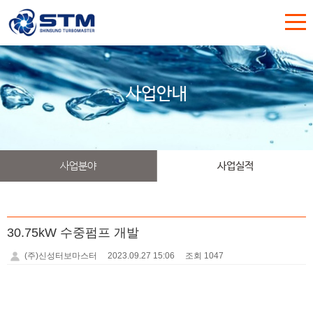
사업안내
사업분야
사업실적
30.75kW 수중펌프 개발
(주)신성터보마스터
2023.09.27 15:06
조회 1047