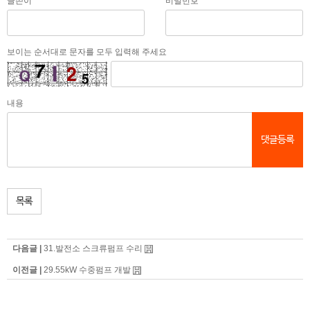
글쓴이
비밀번호
보이는 순서대로 문자를 모두 입력해 주세요
내용
댓글등록
목록
다음글 |
31.발전소 스크류펌프 수리
이전글 |
29.55kW 수중펌프 개발