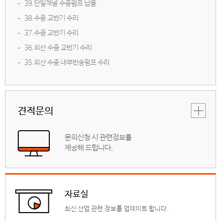
39.단일채널 수중펌프 납품
38.수중 교반기 수리
37.수중 교반기 수리
36.외산 수중 교반기 수리
35.외산 수중 내부반송펌프 수리
견적문의
문의신청 시 관련정보를
제공해 드립니다.
자료실
최신 산업 관련 정보를 업데이트 합니다.