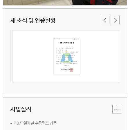
새 소식 및 인증현황
사업실적
40.단일채널 수중펌프 납품