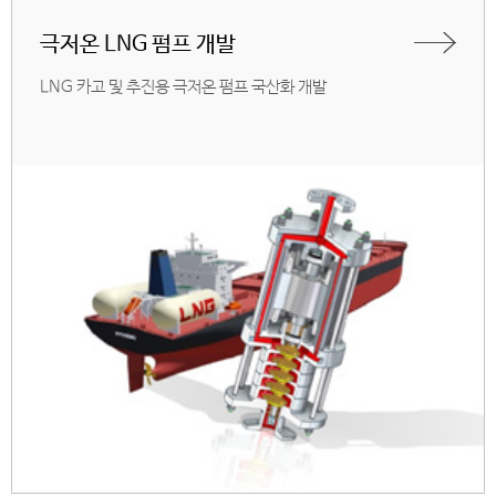
극저온 LNG 펌프 개발
LNG 카고 및 추진용 극저온 펌프 국산화 개발