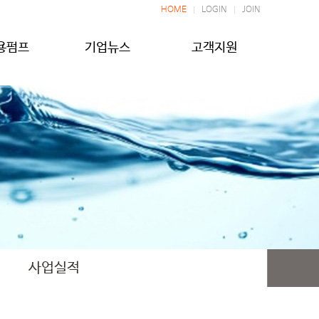
HOME
LOGIN
JOIN
용펌프
기업뉴스
고객지원
사업실적