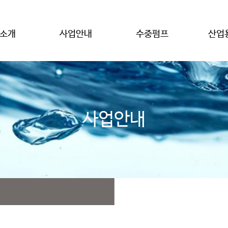
소개
사업안내
수중펌프
산업
사업안내