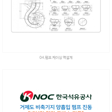
04.펌프 케이싱 역설계