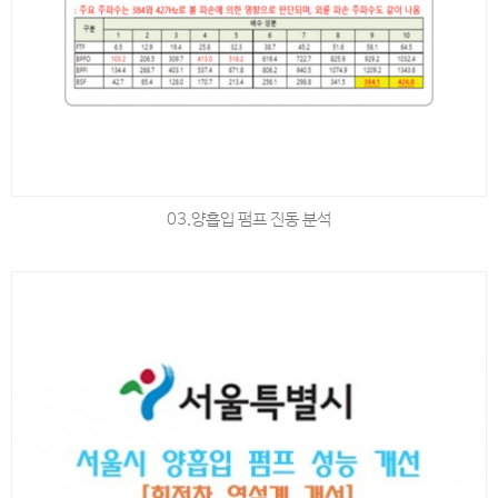
03.양흡입 펌프 진동 분석