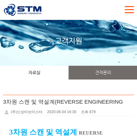
고객지원
자료실
견적문의
3차원 스캔 및 역설계(REVERSE ENGINEERING
(주)신성터보마스터
2020.06.04 16:30
조회 879
3차원 스캔 및 역설계
REUERSE