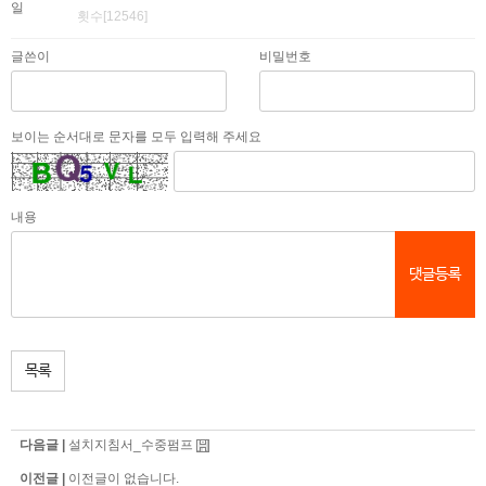
일
횟수[12546]
글쓴이
비밀번호
보이는 순서대로 문자를 모두 입력해 주세요
내용
댓글등록
목록
다음글 |
설치지침서_수중펌프
이전글 |
이전글이 없습니다.