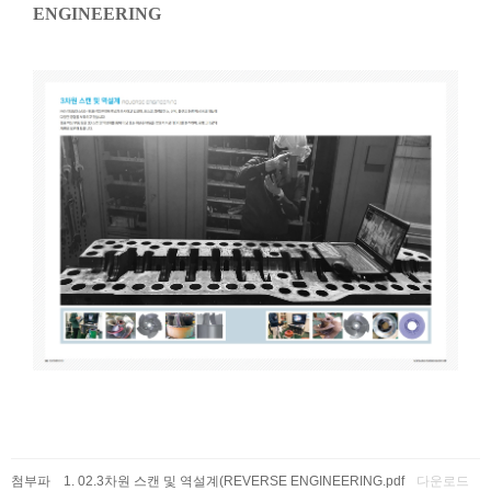
ENGINEERING
첨부파
02.3차원 스캔 및 역설계(REVERSE ENGINEERING.pdf
다운로드