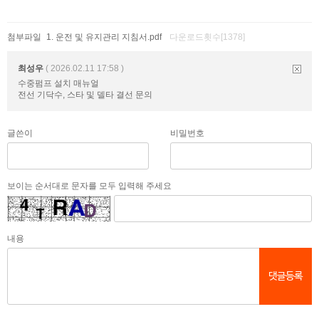
첨부파일
운전 및 유지관리 지침서.pdf
다운로드횟수[1378]
최성우
( 2026.02.11 17:58 )
수중펌프 설치 매뉴얼
전선 기닥수, 스타 및 델타 결선 문의
글쓴이
비밀번호
보이는 순서대로 문자를 모두 입력해 주세요
내용
댓글등록