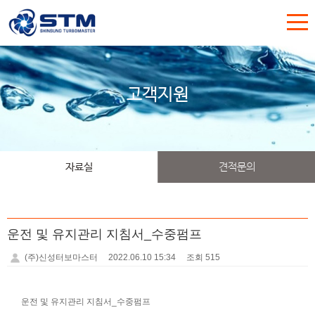
고객지원
자료실
견적문의
운전 및 유지관리 지침서_수중펌프
(주)신성터보마스터
2022.06.10 15:34
조회 515
운전 및 유지관리 지침서_수중펌프