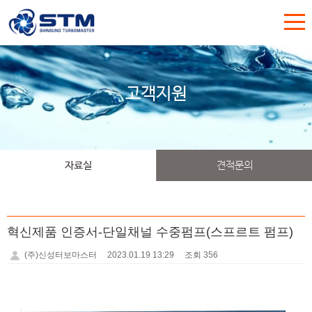
고객지원
자료실
견적문의
혁신제품 인증서-단일채널 수중펌프(스프르트 펌프)
(주)신성터보마스터
2023.01.19 13:29
조회 356