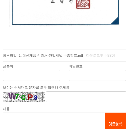
첨부파일
혁신제품 인증서-단일채널 수중펌프.pdf
다운로드횟수[380]
글쓴이
비밀번호
보이는 순서대로 문자를 모두 입력해 주세요
내용
댓글등록