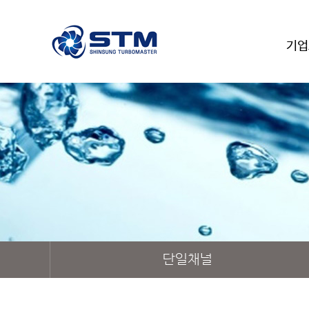
기업
단일채널