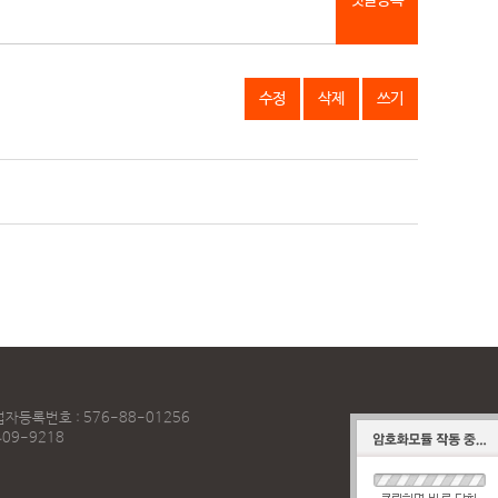
댓글등록
수정
삭제
쓰기
자등록번호 : 576-88-01256
409-9218