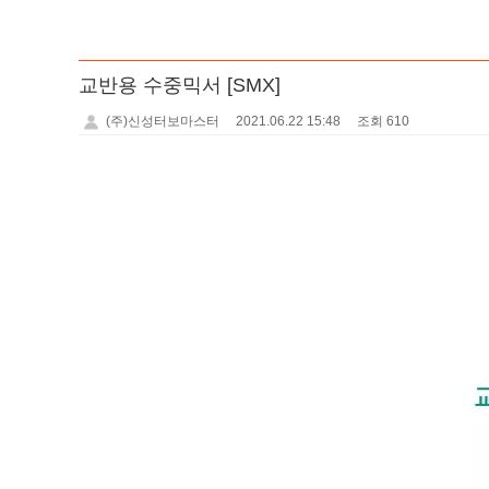
교반용 수중믹서 [SMX]
(주)신성터보마스터
2021.06.22 15:48
조회 610