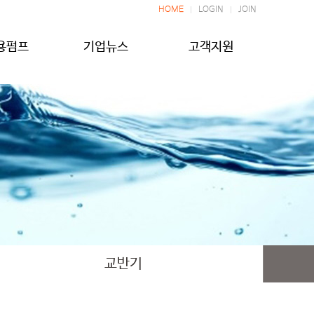
HOME
LOGIN
JOIN
용펌프
기업뉴스
고객지원
교반기